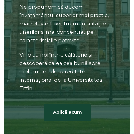
Ne propunem să ducem
învățământul superior mai practic,
mai relevant pentru mentalitățile
tinerilor și mai concentrat pe
caracteristicile potrivite.
Vino cu noi într-o călătorie și
descoperă calea cea bună spre
diplomele tale acreditate
internațional de la Universitatea
Tiffin!
Aplică acum