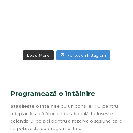
Load More
Follow on Instagram
Programează o întâlnire
Stabilește o întâlnire
cu un consilier TU pentru
a-ți planifica călătoria educațională. Folosește
calendarul de aici pentru a rezerva o sesiune care
se potrivește cu programul tău.