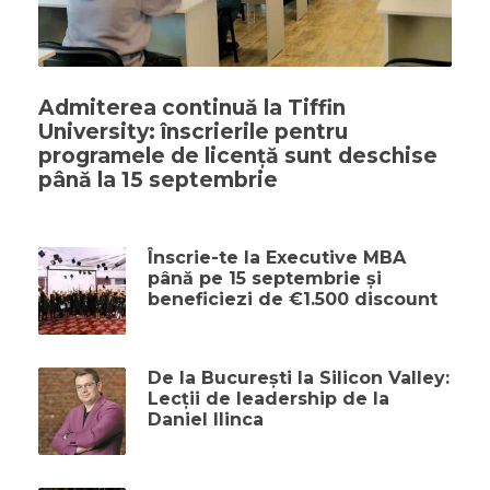
Admiterea continuă la Tiffin
University: înscrierile pentru
programele de licență sunt deschise
până la 15 septembrie
Înscrie-te la Executive MBA
până pe 15 septembrie și
beneficiezi de €1.500 discount
De la București la Silicon Valley:
Lecții de leadership de la
Daniel Ilinca