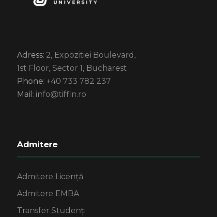
Adress:
2, Expozitiei Boulevard,
1st Floor, Sector 1, Bucharest
Phone:
+40 733 782 237
Mail:
info@tiffin.ro
Admitere
Admitere Licență
Admitere EMBA
Transfer Studenți