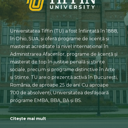
Universitatea Tiffin (TU) a fost înființată în 1888,
în Ohio, SUA, și oferă programe de licență și
masterat acreditate la nivel internațional în
Administrarea Afacerilor, programe de licență și
masterat de top în justiție penală și științe
sociale, precum și programe distinctive în Arte
și Științe. TU are o prezență activă în București,
România, de aproape 25 de ani. Cu aproape
700 de absolvenți, Universitatea desfășoară
programe EMBA, BBA, BA și BS.
Citește mai mult