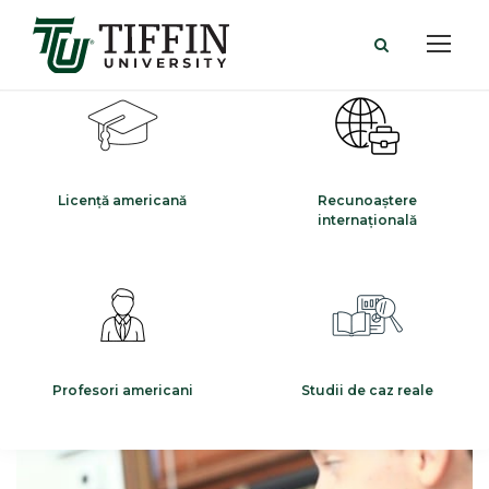
Licență americană
Recunoaștere
internațională
Profesori americani
Studii de caz reale