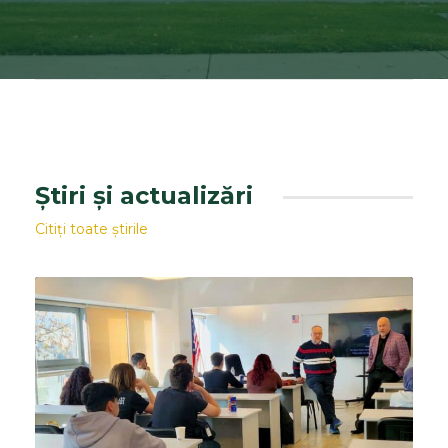
Știri și actualizări
Citiți toate știrile