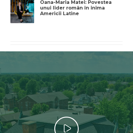
Oana-Maria Matei: Povestea
unui lider român în inima
Americii Latine