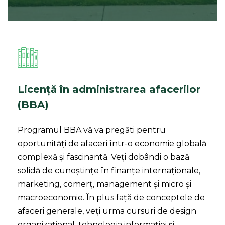
Licență în administrarea afacerilor
(BBA)
Programul BBA vă va pregăti pentru
oportunități de afaceri într-o economie globală
complexă și fascinantă. Veți dobândi o bază
solidă de cunoștințe în finanțe internaționale,
marketing, comerț, management și micro și
macroeconomie. În plus față de conceptele de
afaceri generale, veți urma cursuri de design
organizațional, tehnologia informației și