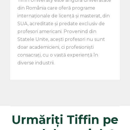
Tiffin University este singura universitate
din România care oferă programe
internaționale de licență și masterat, din
SUA, acreditate și predate exclusiv de
profesori americani. Provenind din
Statele Unite, acești profesori nu sunt
doar academicieni, ci profesioniști
consacrați, cu o vastă experiență în
diverse industrii.
Urmăriți Tiffin pe