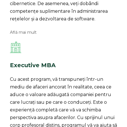
cibernetice. De asemenea, veți dobândi
competențe suplimentare în administrarea
rețelelor și a dezvoltarea de software.
Află mai mult
Executive MBA
Cu acest program, vă transpuneți într-un
mediu de afaceri ancorat în realitate, ceea ce
aduce o valoare adăugată companiei pentru
care lucrați sau pe care o conduceți. Este o
experiență completă care vă va schimba
perspectiva asupra afacerilor. Cu sprijinul unui
corp profesoral distins, programul vă va ajuta să