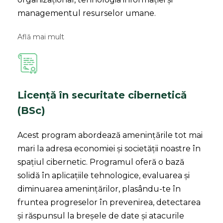
managementul resurselor umane.
Află mai mult
Licență în securitate cibernetică
(BSc)
Acest program abordează amenințările tot mai
mari la adresa economiei și societății noastre în
spațiul cibernetic. Programul oferă o bază
solidă în aplicațiile tehnologice, evaluarea și
diminuarea amenințărilor, plasându-te în
fruntea progreselor în prevenirea, detectarea
și răspunsul la breșele de date și atacurile