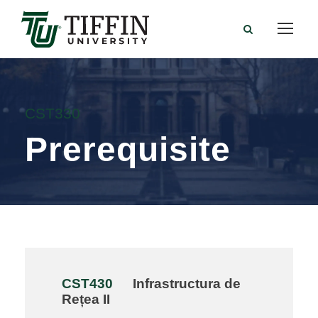
CST330
Prerequisite
CST430
Infrastructura de
Rețea II