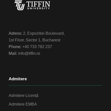
Adress:
2, Expozitiei Boulevard,
1st Floor, Sector 1, Bucharest
Phone:
+40 733 782 237
Mail:
info@tiffin.ro
Admitere
Admitere Licență
Admitere EMBA