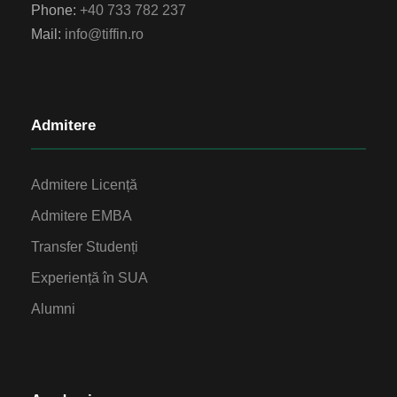
Phone:
+40 733 782 237
Mail:
info@tiffin.ro
Admitere
Admitere Licență
Admitere EMBA
Transfer Studenți
Experiență în SUA
Alumni