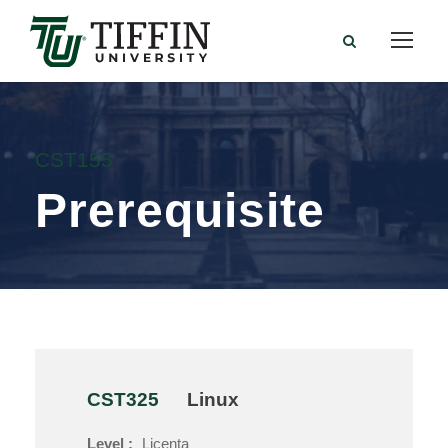
CST155
Prerequisite
CST325
Linux
Level :
Licenta