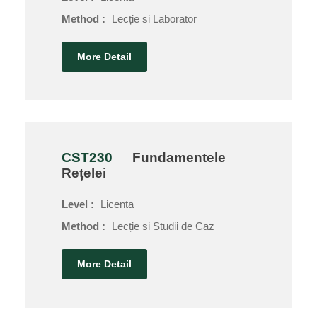
Method :
Lecție si Laborator
More Detail
CST230
Fundamentele
Rețelei
Level :
Licenta
Method :
Lecție si Studii de Caz
More Detail