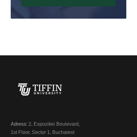
Adress:
2, Expozitiei Boulevard,
1st Floor, Sector 1, Bucharest