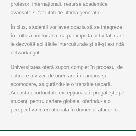
profesori internaționali, resurse academice
avansate și facilități de ultimă generație.
În plus, studenții vor avea ocazia să se integreze
în cultura americană, să participe la activități care
le dezvoltă abilitățile interculturale și să-și extindă
networkingul.
Universitatea oferă suport complet în procesul de
obținere a vizei, de orientare în campus și
acomodare, asigurându-le o tranziție ușoară.
Această oportunitate excepțională îi pregătește pe
studenți pentru cariere globale, oferindu-le o
perspectivă internațională în domeniul afacerilor.