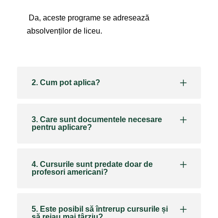
Da, aceste programe se adresează
absolvenților de liceu.
2. Cum pot aplica?
3. Care sunt documentele necesare
pentru aplicare?
4. Cursurile sunt predate doar de
profesori americani?
5. Este posibil să întrerup cursurile și
să reiau mai târziu?