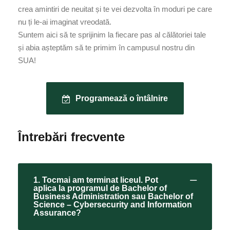
crea amintiri de neuitat și te vei dezvolta în moduri pe care
nu ți le-ai imaginat vreodată.
Suntem aici să te sprijinim la fiecare pas al călătoriei tale
și abia așteptăm să te primim în campusul nostru din
SUA!
Programează o întâlnire
Întrebări frecvente
1. Tocmai am terminat liceul. Pot
aplica la programul de Bachelor of
Business Administration sau Bachelor of
Science – Cybersecurity and Information
Assurance?