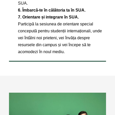
SUA.
6. Îmbarcă-te în călătoria ta în SUA.
7. Orientare și integrare în SUA.
Participă la sesiunea de orientare special
concepută pentru studenții internaționali, unde
vei întâlni noi prieteni, vei învăța despre
resursele din campus și vei începe să te
acomodezi în noul mediu.