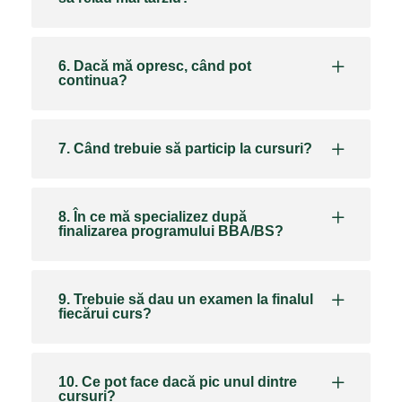
6. Dacă mă opresc, când pot
continua?
7. Când trebuie să particip la cursuri?
8. În ce mă specializez după
finalizarea programului BBA/BS?
9. Trebuie să dau un examen la finalul
fiecărui curs?
10. Ce pot face dacă pic unul dintre
cursuri?