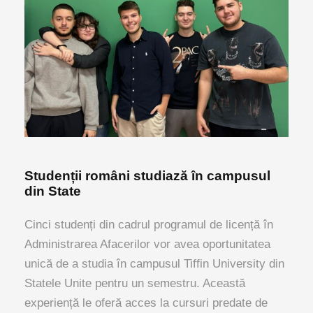
Studenții români studiază în campusul
din State
Cinci studenți din cadrul programul de licență în
Administrarea Afacerilor vor avea oportunitatea
unică de a studia în campusul Tiffin University din
Statele Unite pentru un semestru. Această
experiență le oferă acces la cursuri predate de