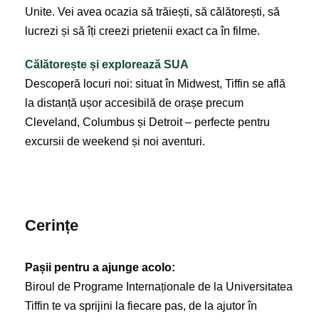
Unite. Vei avea ocazia să trăiești, să călătorești, să
lucrezi și să îți creezi prietenii exact ca în filme.
Călătorește și explorează SUA
Descoperă locuri noi: situat în Midwest, Tiffin se află
la distanță ușor accesibilă de orașe precum
Cleveland, Columbus și Detroit – perfecte pentru
excursii de weekend și noi aventuri.
Cerințe
Pașii pentru a ajunge acolo:
Biroul de Programe Internaționale de la Universitatea
Tiffin te va sprijini la fiecare pas, de la ajutor în