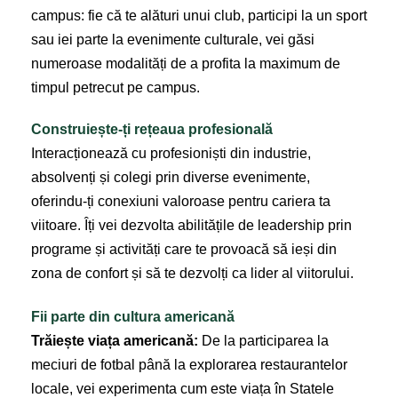
campus: fie că te alături unui club, participi la un sport
sau iei parte la evenimente culturale, vei găsi
numeroase modalități de a profita la maximum de
timpul petrecut pe campus.
Construiește-ți rețeaua profesională
Interacționează cu profesioniști din industrie,
absolvenți și colegi prin diverse evenimente,
oferindu-ți conexiuni valoroase pentru cariera ta
viitoare. Îți vei dezvolta abilitățile de leadership prin
programe și activități care te provoacă să ieși din
zona de confort și să te dezvolți ca lider al viitorului.
Fii parte din cultura americană
Trăiește viața americană:
De la participarea la
meciuri de fotbal până la explorarea restaurantelor
locale, vei experimenta cum este viața în Statele