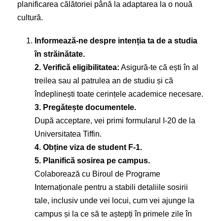
planificarea călătoriei până la adaptarea la o nouă
cultură.
Informează-ne despre intenția ta de a studia
în străinătate.
2. Verifică eligibilitatea:
Asigură-te că ești în al
treilea sau al patrulea an de studiu și că
îndeplinești toate cerințele academice necesare.
3. Pregătește documentele.
După acceptare, vei primi formularul I-20 de la
Universitatea Tiffin.
4. Obține viza de student F-1.
5. Planifică sosirea pe campus.
Colaborează cu Biroul de Programe
Internaționale pentru a stabili detaliile sosirii
tale, inclusiv unde vei locui, cum vei ajunge la
campus și la ce să te aștepți în primele zile în