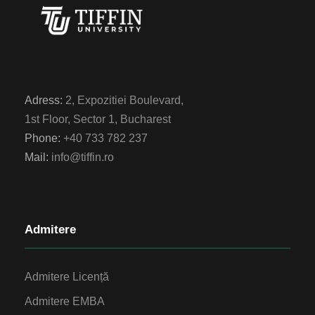
Adress:
2, Expozitiei Boulevard,
1st Floor, Sector 1, Bucharest
Phone:
+40 733 782 237
Mail:
info@tiffin.ro
Admitere
Admitere Licență
Admitere EMBA