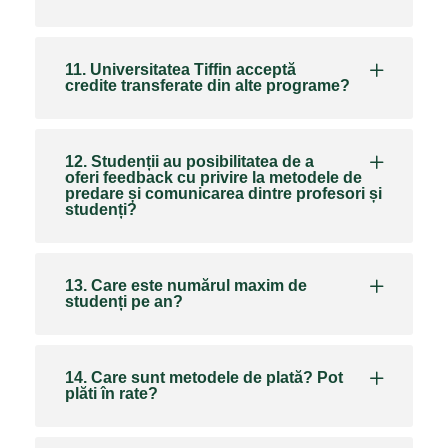
11. Universitatea Tiffin acceptă
credite transferate din alte programe?
12. Studenții au posibilitatea de a
oferi feedback cu privire la metodele de
predare și comunicarea dintre profesori și
studenți?
13. Care este numărul maxim de
studenți pe an?
14. Care sunt metodele de plată? Pot
plăti în rate?