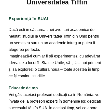
Universitatea Tiffin
Experiență în SUA!
Dacă ești în căutarea unei aventuri academice de
neuitat, studiul la Universitatea Tiffin din Ohio pentru
un semestru sau un an academic întreg ar putea fi
alegerea perfectă.
Imaginează-ți cum ar fi să experimentezi cu adevărat
ideea de a locui în Statele Unite, să-ți faci noi prieteni
și să explorezi o cultură nouă – toate acestea în timp
ce îți continui studiile.
Educație de top
Vei găsi aceiași profesori dedicați ca în România: vei
învăța de la profesori experți în domeniile lor, dedicați
succesului tău în SUA. În același timp, vei colabora