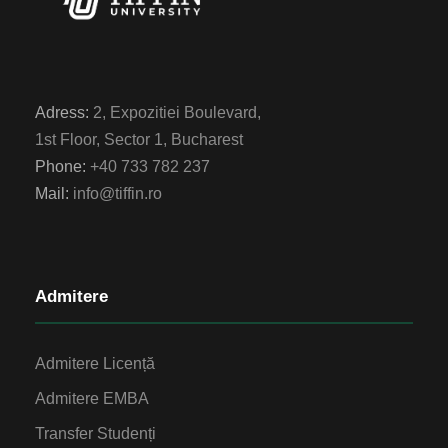
Adress:
2, Expozitiei Boulevard,
1st Floor, Sector 1, Bucharest
Phone:
+40 733 782 237
Mail:
info@tiffin.ro
Admitere
Admitere Licență
Admitere EMBA
Transfer Studenți