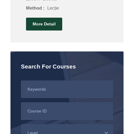
Method :
Lecție
More Detail
Search For Courses