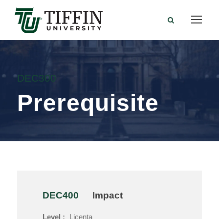
DEC300
Prerequisite
DEC400
Impact
Level :
Licenta