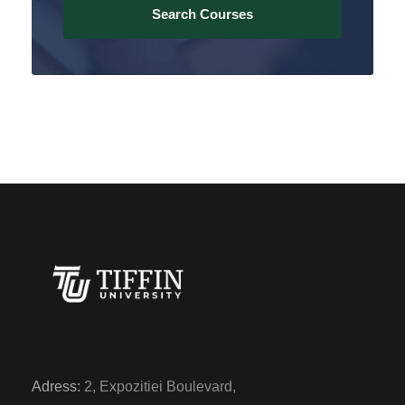
Adress:
2, Expozitiei Boulevard,