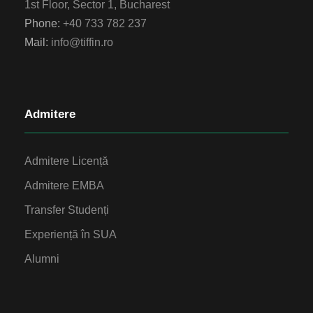
1st Floor, Sector 1, Bucharest
Phone:
+40 733 782 237
Mail:
info@tiffin.ro
Admitere
Admitere Licență
Admitere EMBA
Transfer Studenți
Experiență în SUA
Alumni