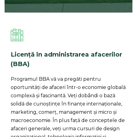
Licență în administrarea afacerilor
(BBA)
Programul BBA vă va pregăti pentru
oportunități de afaceri într-o economie globală
complexă și fascinantă. Veți dobândi o bază
solidă de cunoștințe în finanțe internaționale,
marketing, comerț, management și micro și
macroeconomie. În plus față de conceptele de
afaceri generale, veți urma cursuri de design
organizațional, tehnologia informației și