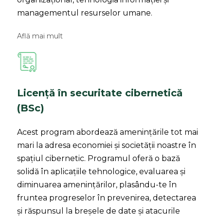
managementul resurselor umane.
Află mai mult
Licență în securitate cibernetică
(BSc)
Acest program abordează amenințările tot mai
mari la adresa economiei și societății noastre în
spațiul cibernetic. Programul oferă o bază
solidă în aplicațiile tehnologice, evaluarea și
diminuarea amenințărilor, plasându-te în
fruntea progreselor în prevenirea, detectarea
și răspunsul la breșele de date și atacurile