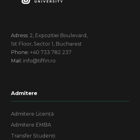
Adress:
2, Expozitiei Boulevard,
1st Floor, Sector 1, Bucharest
Phone:
+40 733 782 237
Mail:
info@tiffin.ro
Admitere
Admitere Licență
Admitere EMBA
Transfer Studenți