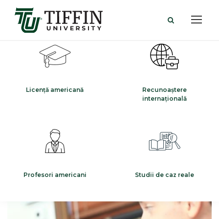
Licență americană
Recunoaștere
internațională
Profesori americani
Studii de caz reale