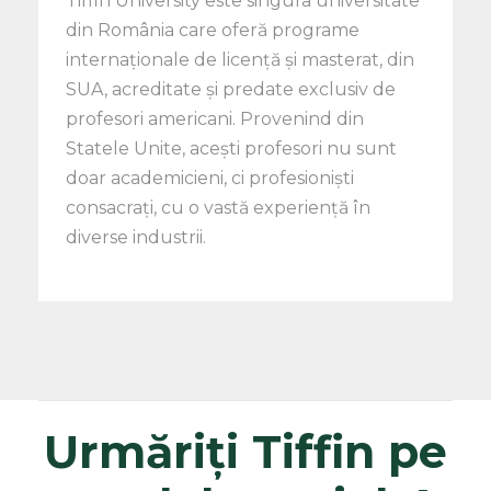
Tiffin University este singura universitate
din România care oferă programe
internaționale de licență și masterat, din
SUA, acreditate și predate exclusiv de
profesori americani. Provenind din
Statele Unite, acești profesori nu sunt
doar academicieni, ci profesioniști
consacrați, cu o vastă experiență în
diverse industrii.
Urmăriți Tiffin pe