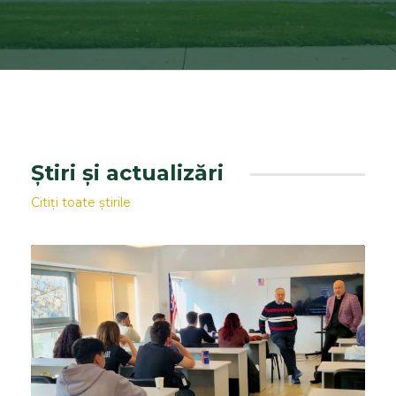
Știri și actualizări
Citiți toate știrile