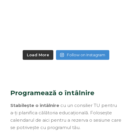
Load More
Follow on Instagram
Programează o întâlnire
Stabilește o întâlnire
cu un consilier TU pentru
a-ți planifica călătoria educațională. Folosește
calendarul de aici pentru a rezerva o sesiune care
se potrivește cu programul tău.