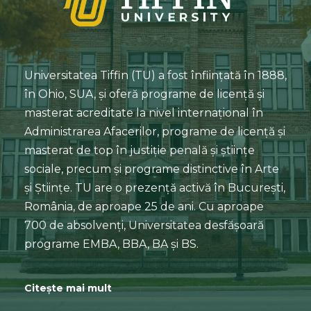
Universitatea Tiffin (TU) a fost înființată în 1888,
în Ohio, SUA, și oferă programe de licență și
masterat acreditate la nivel internațional în
Administrarea Afacerilor, programe de licență și
masterat de top în justiție penală și științe
sociale, precum și programe distinctive în Arte
și Științe. TU are o prezență activă în București,
România, de aproape 25 de ani. Cu aproape
700 de absolvenți, Universitatea desfășoară
programe EMBA, BBA, BA și BS.
Citește mai mult