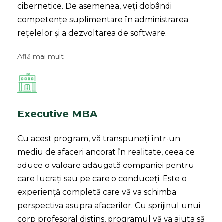
cibernetice. De asemenea, veți dobândi
competențe suplimentare în administrarea
rețelelor și a dezvoltarea de software.
Află mai mult
Executive MBA
Cu acest program, vă transpuneți într-un
mediu de afaceri ancorat în realitate, ceea ce
aduce o valoare adăugată companiei pentru
care lucrați sau pe care o conduceți. Este o
experiență completă care vă va schimba
perspectiva asupra afacerilor. Cu sprijinul unui
corp profesoral distins, programul vă va ajuta să