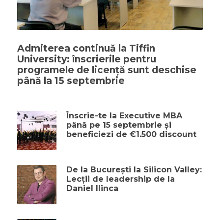
Admiterea continuă la Tiffin
University: înscrierile pentru
programele de licență sunt deschise
până la 15 septembrie
Înscrie-te la Executive MBA
până pe 15 septembrie și
beneficiezi de €1.500 discount
De la București la Silicon Valley:
Lecții de leadership de la
Daniel Ilinca