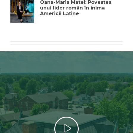
Oana-Maria Matei: Povestea
unui lider român în inima
Americii Latine