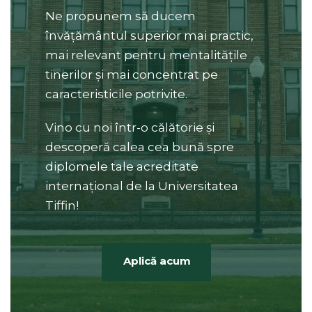
Ne propunem să ducem
învățământul superior mai practic,
mai relevant pentru mentalitățile
tinerilor și mai concentrat pe
caracteristicile potrivite.
Vino cu noi într-o călătorie și
descoperă calea cea bună spre
diplomele tale acreditate
internațional de la Universitatea
Tiffin!
Aplică acum