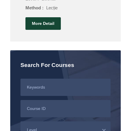
Method :
Lecție
More Detail
Search For Courses