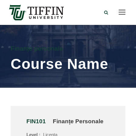
Finanțe personale
Course Name
FIN101
Finanțe Personale
Level :
Licenta