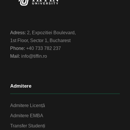
Adress:
2, Expozitiei Boulevard,
1st Floor, Sector 1, Bucharest
Phone:
+40 733 782 237
Mail:
info@tiffin.ro
Admitere
Admitere Licență
Admitere EMBA
Transfer Studenți