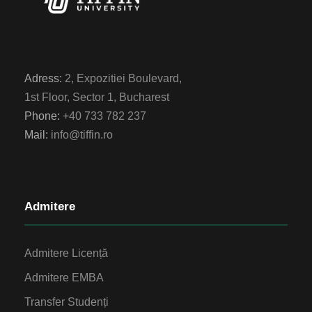
Adress:
2, Expozitiei Boulevard,
1st Floor, Sector 1, Bucharest
Phone:
+40 733 782 237
Mail:
info@tiffin.ro
Admitere
Admitere Licență
Admitere EMBA
Transfer Studenți