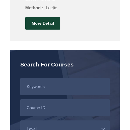
Method :
Lecție
More Detail
Search For Courses