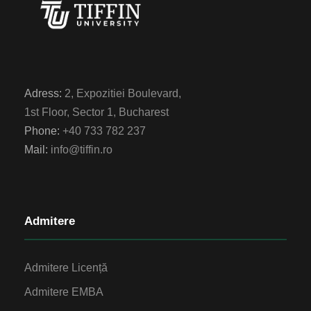
Adress:
2, Expozitiei Boulevard,
1st Floor, Sector 1, Bucharest
Phone:
+40 733 782 237
Mail:
info@tiffin.ro
Admitere
Admitere Licență
Admitere EMBA