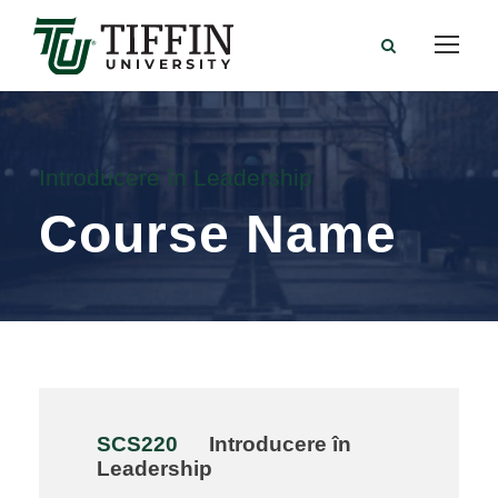
Introducere în Leadership
Course Name
SCS220
Introducere în
Leadership