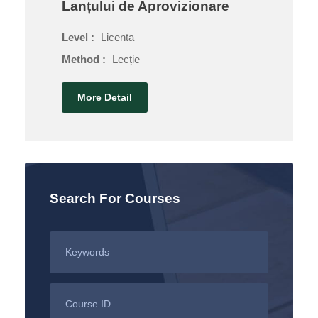
Lanțului de Aprovizionare
Level :
Licenta
Method :
Lecție
More Detail
Search For Courses