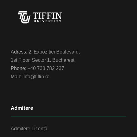
Adress:
2, Expozitiei Boulevard,
1st Floor, Sector 1, Bucharest
Phone:
+40 733 782 237
Mail:
info@tiffin.ro
Admitere
Admitere Licență