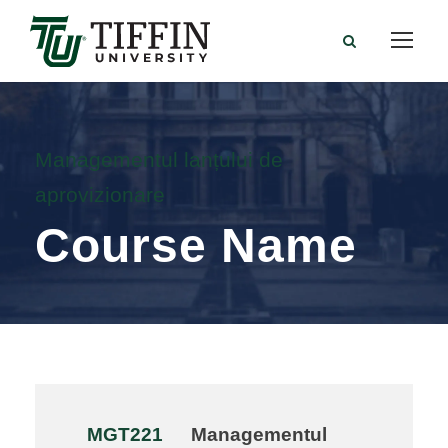
Managementul lanțului de
aprovizionare
Course Name
MGT221
Managementul