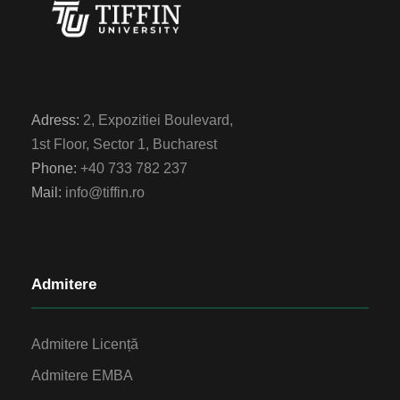
Adress:
2, Expozitiei Boulevard,
1st Floor, Sector 1, Bucharest
Phone:
+40 733 782 237
Mail:
info@tiffin.ro
Admitere
Admitere Licență
Admitere EMBA