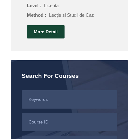
Level :
Licenta
Method :
Lecție si Studii de Caz
More Detail
Search For Courses