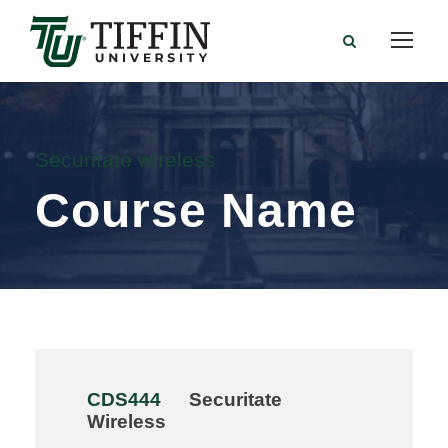
Securitate wireless
Course Name
CDS444
Securitate
Wireless