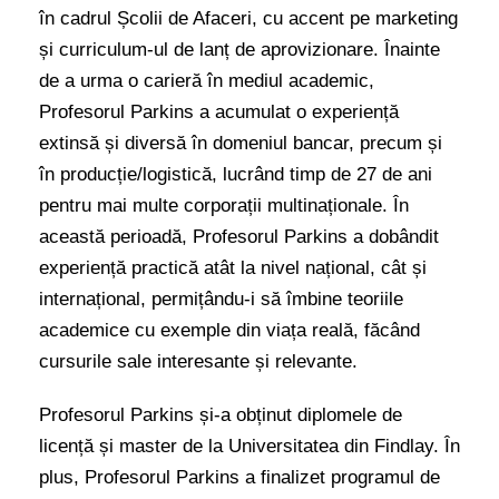
în cadrul Școlii de Afaceri, cu accent pe marketing
și curriculum-ul de lanț de aprovizionare. Înainte
de a urma o carieră în mediul academic,
Profesorul Parkins a acumulat o experiență
extinsă și diversă în domeniul bancar, precum și
în producție/logistică, lucrând timp de 27 de ani
pentru mai multe corporații multinaționale. În
această perioadă, Profesorul Parkins a dobândit
experiență practică atât la nivel național, cât și
internațional, permițându-i să îmbine teoriile
academice cu exemple din viața reală, făcând
cursurile sale interesante și relevante.
Profesorul Parkins și-a obținut diplomele de
licență și master de la Universitatea din Findlay. În
plus, Profesorul Parkins a finalizet programul de