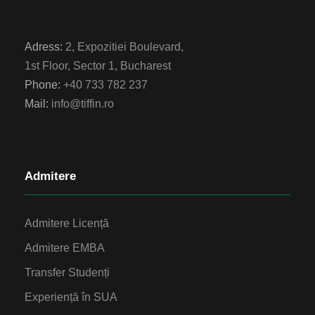
Adress:
2, Expozitiei Boulevard,
1st Floor, Sector 1, Bucharest
Phone:
+40 733 782 237
Mail:
info@tiffin.ro
Admitere
Admitere Licență
Admitere EMBA
Transfer Studenți
Experiență în SUA