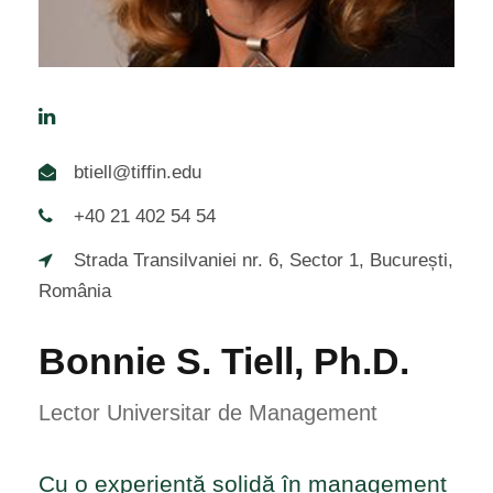
btiell@tiffin.edu
+40 21 402 54 54
Strada Transilvaniei nr. 6, Sector 1, București,
România
Bonnie S. Tiell, Ph.D.
Lector Universitar de Management
Cu o experiență solidă în management