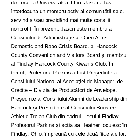
doctorat la Universitatea Tiffin. Jason a fost
întotdeauna un membru activ al comunității sale,
servind și/sau prezidând mai multe consilii
nonprofit. În prezent, Jason este membru al
Consiliului de Administrație al Open Arms
Domestic and Rape Crisis Board, al Hancock
County Convention and Visitors Board și membru
al Findlay Hancock County Kiwanis Club. În
trecut, Profesorul Parkins a fost Președinte al
Consiliului Național al Asociației de Manageri de
Credite – Divizia de Producători de Anvelope,
Președinte al Consiliului Alumni de Leadership din
Hancock și Președinte al Consiliului Boosters
Athletic Trojan Club din cadrul Liceului Findlay.
Profesorul Parkins și soția sa Heather locuiesc în
Findlay, Ohio, împreună cu cele două fiice ale lor.