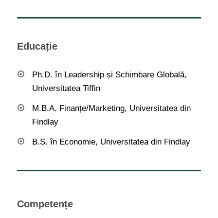
Educație
Ph.D. în Leadership și Schimbare Globală,
Universitatea Tiffin
M.B.A. Finanțe/Marketing, Universitatea din
Findlay
B.S. în Economie, Universitatea din Findlay
Competențe