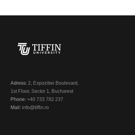
Adress:
2, Expozitiei Boulevard,
1st Floor, Sector 1, Bucharest
Phone:
+40 733 782 237
Mail:
info@tiffin.ro