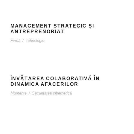
MANAGEMENT STRATEGIC ȘI
ANTREPRENORIAT
Firmă
/
Tehnologie
ÎNVĂȚAREA COLABORATIVĂ ÎN
DINAMICA AFACERILOR
Momente
/
Securitatea cibernetică