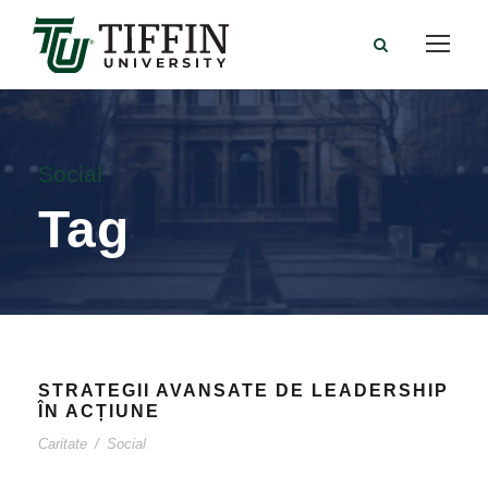
Social
Tag
STRATEGII AVANSATE DE LEADERSHIP
ÎN ACȚIUNE
Caritate
/
Social