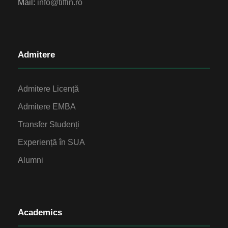
Mail:
info@tiffin.ro
Admitere
Admitere Licență
Admitere EMBA
Transfer Studenți
Experiență în SUA
Alumni
Academics