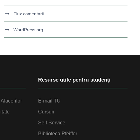
Flux comentarii
WordPress.org
Resurse utile pentru studenți
Afacerilor
E-mail TU
itate
Cursuri
Self-Service
Biblioteca Pfeiffer