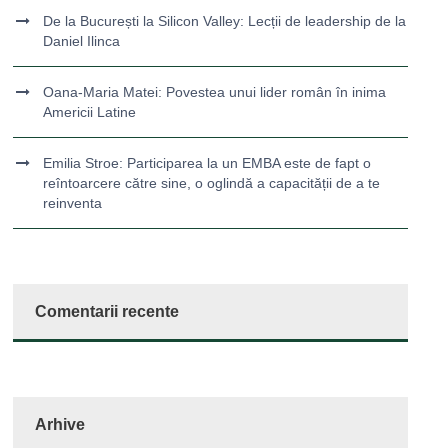
De la București la Silicon Valley: Lecții de leadership de la
Daniel Ilinca
Oana-Maria Matei: Povestea unui lider român în inima
Americii Latine
Emilia Stroe: Participarea la un EMBA este de fapt o
reîntoarcere către sine, o oglindă a capacității de a te
reinventa
Comentarii recente
Arhive