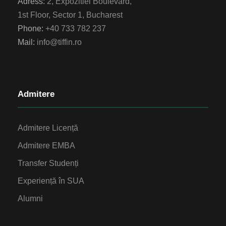
Adress:
2, Expozitiei Boulevard,
1st Floor, Sector 1, Bucharest
Phone:
+40 733 782 237
Mail:
info@tiffin.ro
Admitere
Admitere Licență
Admitere EMBA
Transfer Studenți
Experiență în SUA
Alumni