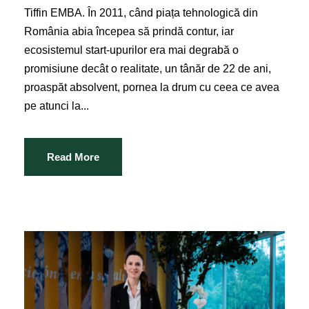
Tiffin EMBA. În 2011, când piața tehnologică din
România abia începea să prindă contur, iar
ecosistemul start-upurilor era mai degrabă o
promisiune decât o realitate, un tânăr de 22 de ani,
proaspăt absolvent, pornea la drum cu ceea ce avea
pe atunci la...
Read More