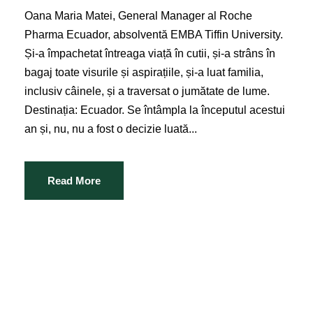
Oana Maria Matei, General Manager al Roche
Pharma Ecuador, absolventă EMBA Tiffin University.
Și-a împachetat întreaga viață în cutii, și-a strâns în
bagaj toate visurile și aspirațiile, și-a luat familia,
inclusiv câinele, și a traversat o jumătate de lume.
Destinația: Ecuador. Se întâmpla la începutul acestui
an și, nu, nu a fost o decizie luată...
Read More