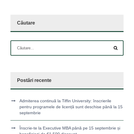
Căutare
Postări recente
Admiterea continuă la Tiffin University: înscrierile
pentru programele de licență sunt deschise până la 15
septembrie
Înscrie-te la Executive MBA până pe 15 septembrie și
beneficiezi de €1.500 discount