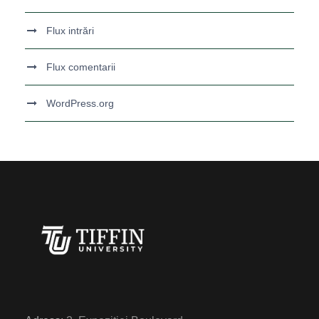
Flux intrări
Flux comentarii
WordPress.org