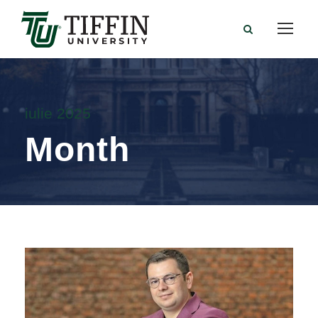
iulie 2025
Month