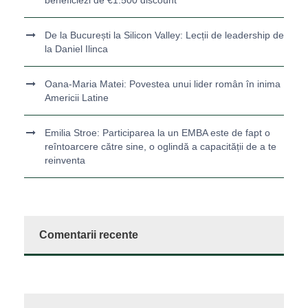
De la București la Silicon Valley: Lecții de leadership de
la Daniel Ilinca
Oana-Maria Matei: Povestea unui lider român în inima
Americii Latine
Emilia Stroe: Participarea la un EMBA este de fapt o
reîntoarcere către sine, o oglindă a capacității de a te
reinventa
Comentarii recente