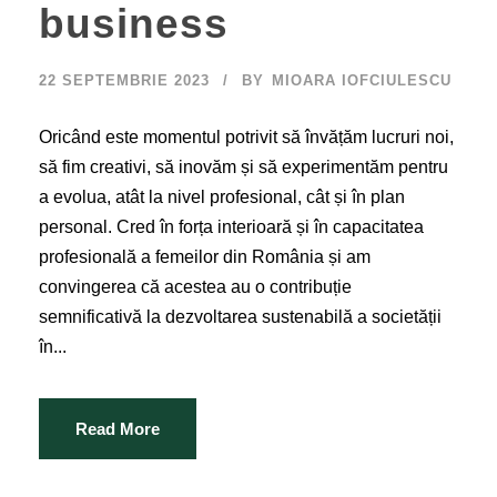
business
22 SEPTEMBRIE 2023
BY
MIOARA IOFCIULESCU
Oricând este momentul potrivit să învățăm lucruri noi,
să fim creativi, să inovăm și să experimentăm pentru
a evolua, atât la nivel profesional, cât și în plan
personal. Cred în forța interioară și în capacitatea
profesională a femeilor din România și am
convingerea că acestea au o contribuție
semnificativă la dezvoltarea sustenabilă a societății
în...
Read More