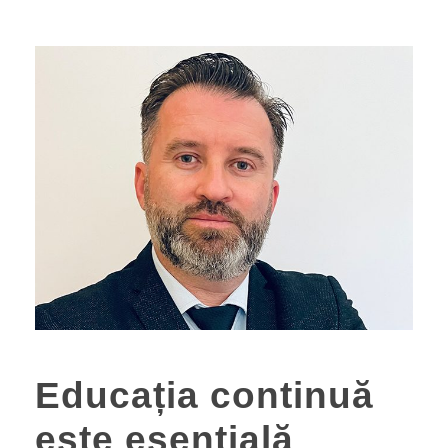
Educația continuă
este esențială