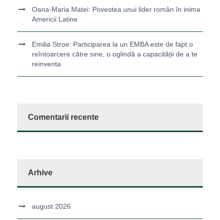
Oana-Maria Matei: Povestea unui lider român în inima
Americii Latine
Emilia Stroe: Participarea la un EMBA este de fapt o
reîntoarcere către sine, o oglindă a capacității de a te
reinventa
Comentarii recente
Arhive
august 2026