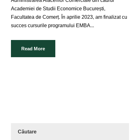
Administrarea Afacerilor Comerciale din cadrul
Academiei de Studii Economice București,
Facultatea de Comerț. În aprilie 2023, am finalizat cu
succes cursurile programului EMBA...
Read More
Căutare