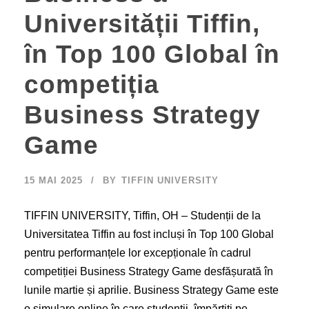
Universității Tiffin,
în Top 100 Global în
competiția
Business Strategy
Game
15 MAI 2025
BY
TIFFIN UNIVERSITY
TIFFIN UNIVERSITY, Tiffin, OH – Studenții de la
Universitatea Tiffin au fost incluși în Top 100 Global
pentru performanțele lor excepționale în cadrul
competiției Business Strategy Game desfășurată în
lunile martie și aprilie. Business Strategy Game este
o simulare online în care studenții, împărțiți pe