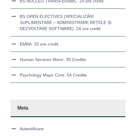
BS NUCLEU TRANSFERABIL: 24 ore credit
BS OPEN ELECTIVES (SPECIALIZĂRI
SUPLIMENTARE – ADMINISTRARE REȚELE ȘI
DEZVOLTARE SOFTWARE): 24 ore credit
EMBA: 32 ore credit
Human Services Minor: 30 Credite
Psychology Major Core: 54 Credite
Meta
Autentificare