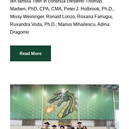
din familia Tiffin în continuă creștere! Thomas
Marben, PhD, CPA, CMA, Peter J. Holbrook, Ph.D.,
Missy Weininger, Ronald Lonzo, Roxana Farrugia,
Ruxandra Voda, Ph.D., Marius Mihailescu, Adina
Dragomir
Read More