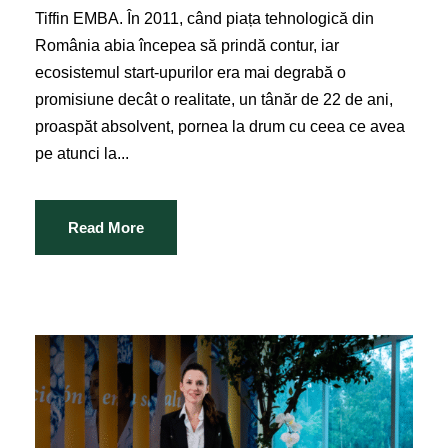
Tiffin EMBA. În 2011, când piața tehnologică din
România abia începea să prindă contur, iar
ecosistemul start-upurilor era mai degrabă o
promisiune decât o realitate, un tânăr de 22 de ani,
proaspăt absolvent, pornea la drum cu ceea ce avea
pe atunci la...
Read More