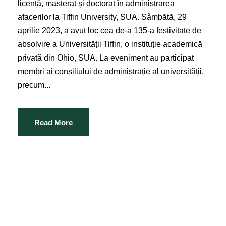
licență, masterat și doctorat în administrarea
afacerilor la Tiffin University, SUA. Sâmbătă, 29
aprilie 2023, a avut loc cea de-a 135-a festivitate de
absolvire a Universității Tiffin, o instituție academică
privată din Ohio, SUA. La eveniment au participat
membri ai consiliului de administrație al universității,
precum...
Read More