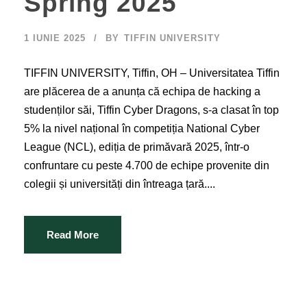
Spring 2025
1 IUNIE 2025
BY
TIFFIN UNIVERSITY
TIFFIN UNIVERSITY, Tiffin, OH – Universitatea Tiffin
are plăcerea de a anunța că echipa de hacking a
studenților săi, Tiffin Cyber Dragons, s-a clasat în top
5% la nivel național în competiția National Cyber
League (NCL), ediția de primăvară 2025, într-o
confruntare cu peste 4.700 de echipe provenite din
colegii și universități din întreaga țară....
Read More