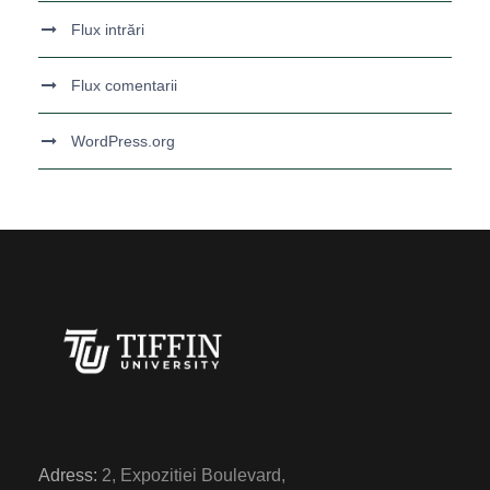
Flux intrări
Flux comentarii
WordPress.org
Adress:
2, Expozitiei Boulevard,