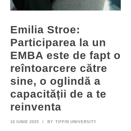
Emilia Stroe:
Participarea la un
EMBA este de fapt o
reîntoarcere către
sine, o oglindă a
capacității de a te
reinventa
10 IUNIE 2025
BY
TIFFIN UNIVERSITY