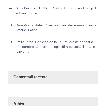
De la București la Silicon Valley: Lecții de leadership de
la Daniel Ilinca
Oana-Maria Matei: Povestea unui lider român în inima
Americii Latine
Emilia Stroe: Participarea la un EMBA este de fapt o
reîntoarcere către sine, o oglindă a capacității de a te
reinventa
Comentarii recente
Arhive