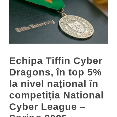
Echipa Tiffin Cyber
Dragons, în top 5%
la nivel național în
competiția National
Cyber League –