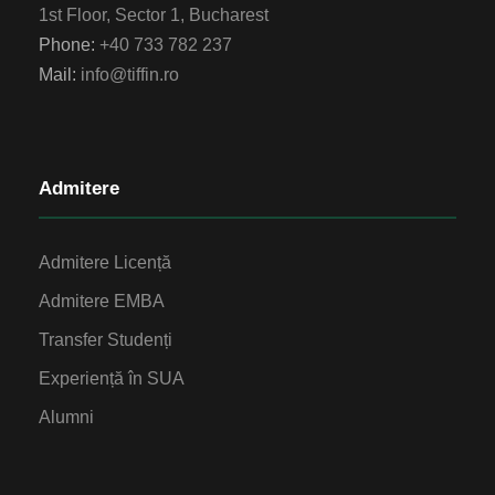
1st Floor, Sector 1, Bucharest
Phone:
+40 733 782 237
Mail:
info@tiffin.ro
Admitere
Admitere Licență
Admitere EMBA
Transfer Studenți
Experiență în SUA
Alumni