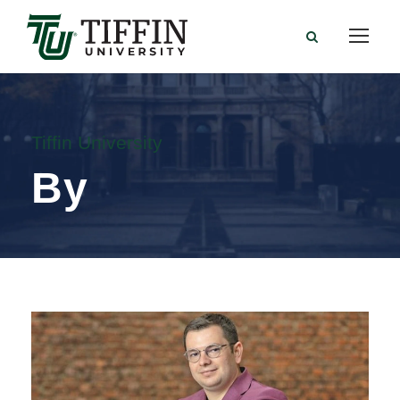
Tiffin University
By