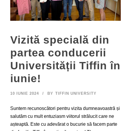
Vizită specială din
partea conducerii
Universității Tiffin în
iunie!
10 IUNIE 2024
BY
TIFFIN UNIVERSITY
Suntem recunoscători pentru vizita dumneavoastră și
salutăm cu mult entuziasm viitorul strălucit care ne
așteaptă. Este cu adevărat o bucurie să facem parte