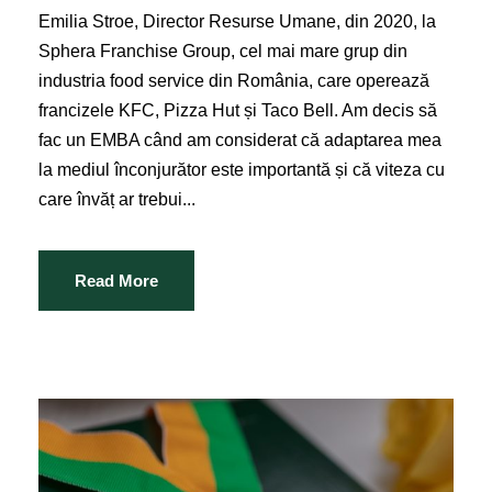
Emilia Stroe, Director Resurse Umane, din 2020, la
Sphera Franchise Group, cel mai mare grup din
industria food service din România, care operează
francizele KFC, Pizza Hut și Taco Bell. Am decis să
fac un EMBA când am considerat că adaptarea mea
la mediul înconjurător este importantă și că viteza cu
care învăț ar trebui...
Read More